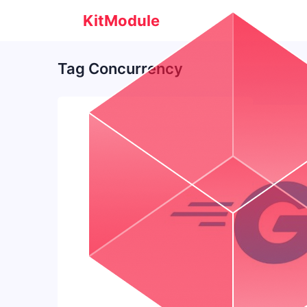
KitModule
Tag Concurrency