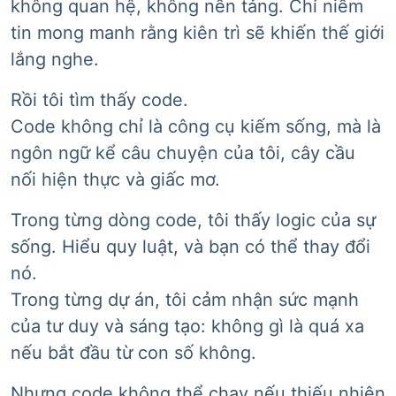
không quan hệ, không nền tảng. Chỉ niềm
tin mong manh rằng kiên trì sẽ khiến thế giới
lắng nghe.
Rồi tôi tìm thấy code.
Code không chỉ là công cụ kiếm sống, mà là
ngôn ngữ kể câu chuyện của tôi, cây cầu
nối hiện thực và giấc mơ.
Trong từng dòng code, tôi thấy logic của sự
sống. Hiểu quy luật, và bạn có thể thay đổi
nó.
Trong từng dự án, tôi cảm nhận sức mạnh
của tư duy và sáng tạo: không gì là quá xa
nếu bắt đầu từ con số không.
Nhưng code không thể chạy nếu thiếu nhiên