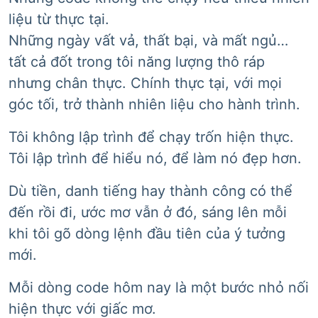
liệu từ thực tại.
Những ngày vất vả, thất bại, và mất ngủ…
tất cả đốt trong tôi năng lượng thô ráp
nhưng chân thực. Chính thực tại, với mọi
góc tối, trở thành nhiên liệu cho hành trình.
Tôi không lập trình để chạy trốn hiện thực.
Tôi lập trình để hiểu nó, để làm nó đẹp hơn.
Dù tiền, danh tiếng hay thành công có thể
đến rồi đi, ước mơ vẫn ở đó, sáng lên mỗi
khi tôi gõ dòng lệnh đầu tiên của ý tưởng
mới.
Mỗi dòng code hôm nay là một bước nhỏ nối
hiện thực với giấc mơ.