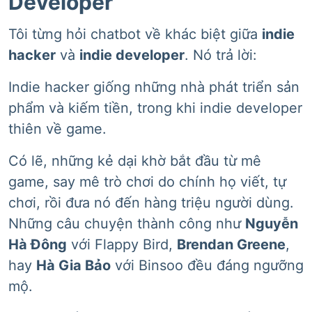
Developer
Tôi từng hỏi chatbot về khác biệt giữa
indie
hacker
và
indie developer
. Nó trả lời:
Indie hacker giống những nhà phát triển sản
phẩm và kiếm tiền, trong khi indie developer
thiên về game.
Có lẽ, những kẻ dại khờ bắt đầu từ mê
game, say mê trò chơi do chính họ viết, tự
chơi, rồi đưa nó đến hàng triệu người dùng.
Những câu chuyện thành công như
Nguyễn
Hà Đông
với Flappy Bird,
Brendan Greene
,
hay
Hà Gia Bảo
với Binsoo đều đáng ngưỡng
mộ.