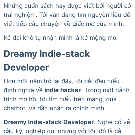
Những cuốn sách hay được viết bởi người có
trải nghiệm. Tôi vẫn đang tìm nguyên liệu để
viết tiếp câu chuyện về giấc mơ của mình.
Kẻ dại khờ tự nhận mình là kẻ mộng mơ.
Dreamy Indie-stack
Developer
Hơn một năm trở lại đây, tôi bắt đầu hiểu
định nghĩa về
indie hacker
. Trong một hành
trình mơ hồ, tôi tìm hiểu trên mạng, qua
chatbot, và dần nhận ra chính mình.
Dreamy Indie-stack Developer
. Nghe có vẻ
cầu kỳ, nghiệp dư, nhưng với tôi, đó là cả