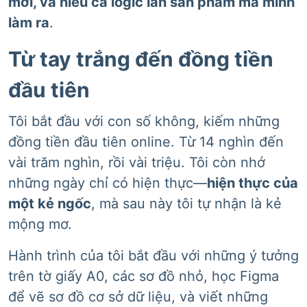
mới, và hiểu cả logic lẫn sản phẩm mà mình
làm ra
.
Từ tay trắng đến đồng tiền
đầu tiên
Tôi bắt đầu với con số không, kiếm những
đồng tiền đầu tiên online. Từ 14 nghìn đến
vài trăm nghìn, rồi vài triệu. Tôi còn nhớ
những ngày chỉ có hiện thực—
hiện thực của
một kẻ ngốc
, mà sau này tôi tự nhận là kẻ
mộng mơ.
Hành trình của tôi bắt đầu với những ý tưởng
trên tờ giấy A0, các sơ đồ nhỏ, học Figma
để vẽ sơ đồ cơ sở dữ liệu, và viết những