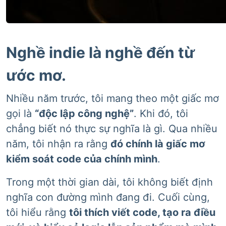
Nghề indie là nghề đến từ
ước mơ.
Nhiều năm trước, tôi mang theo một giấc mơ
gọi là
“độc lập công nghệ”
. Khi đó, tôi
chẳng biết nó thực sự nghĩa là gì. Qua nhiều
năm, tôi nhận ra rằng
đó chính là giấc mơ
kiểm soát code của chính mình
.
Trong một thời gian dài, tôi không biết định
nghĩa con đường mình đang đi. Cuối cùng,
tôi hiểu rằng
tôi thích viết code, tạo ra điều