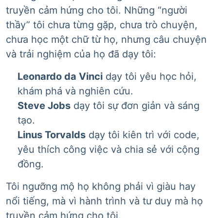
truyền cảm hứng cho tôi. Những “người
thầy” tôi chưa từng gặp, chưa trò chuyện,
chưa học một chữ từ họ, nhưng câu chuyện
và trải nghiệm của họ đã dạy tôi:
Leonardo da Vinci
dạy tôi yêu học hỏi,
khám phá và nghiên cứu.
Steve Jobs
dạy tôi sự đơn giản và sáng
tạo.
Linus Torvalds
dạy tôi kiên trì với code,
yêu thích công việc và chia sẻ với cộng
đồng.
Tôi ngưỡng mộ họ không phải vì giàu hay
nổi tiếng, mà vì hành trình và tư duy mà họ
truyền cảm hứng cho tôi.