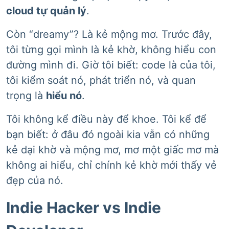
cloud tự quản lý
.
Còn “dreamy”? Là kẻ mộng mơ. Trước đây,
tôi từng gọi mình là kẻ khờ, không hiểu con
đường mình đi. Giờ tôi biết: code là của tôi,
tôi kiểm soát nó, phát triển nó, và quan
trọng là
hiểu nó
.
Tôi không kể điều này để khoe. Tôi kể để
bạn biết: ở đâu đó ngoài kia vẫn có những
kẻ dại khờ và mộng mơ, mơ một giấc mơ mà
không ai hiểu, chỉ chính kẻ khờ mới thấy vẻ
đẹp của nó.
Indie Hacker vs Indie