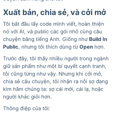
Xuất bản, chia sẻ, và cởi mở
Tôi bắt đầu lấy code mình viết, hoàn thiện
nó với AI, và public các gói nhỏ cùng câu
chuyện bằng tiếng Anh. Giống như
Build In
Public
, nhưng tôi thích dùng từ
Open
hơn.
Trước đây, tôi thấy nhiều người trong ngành
giữ sản phẩm như một bí quyết cạnh tranh,
tôi cũng từng như vậy. Nhưng khi cởi mở,
chia sẻ câu chuyện, tôi nhận ra nỗi sợ đang
kìm hãm chúng ta: sợ cái mới, cái lạ, hoặc
người khác giỏi hơn.
Thông điệp của tôi: