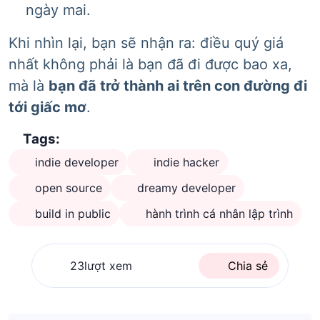
ngày mai.
Khi nhìn lại, bạn sẽ nhận ra: điều quý giá
nhất không phải là bạn đã đi được bao xa,
mà là
bạn đã trở thành ai trên con đường đi
tới giấc mơ
.
Tags:
indie developer
indie hacker
open source
dreamy developer
build in public
hành trình cá nhân lập trình
23
lượt xem
Chia sẻ