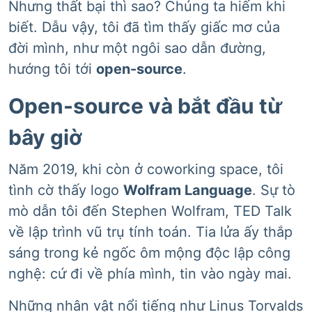
Nhưng thất bại thì sao? Chúng ta hiếm khi
biết. Dẫu vậy, tôi đã tìm thấy giấc mơ của
đời mình, như một ngôi sao dẫn đường,
hướng tôi tới
open-source
.
Open-source và bắt đầu từ
bây giờ
Năm 2019, khi còn ở coworking space, tôi
tình cờ thấy logo
Wolfram Language
. Sự tò
mò dẫn tôi đến Stephen Wolfram, TED Talk
về lập trình vũ trụ tính toán. Tia lửa ấy thắp
sáng trong kẻ ngốc ôm mộng độc lập công
nghệ: cứ đi về phía mình, tin vào ngày mai.
Những nhân vật nổi tiếng như Linus Torvalds