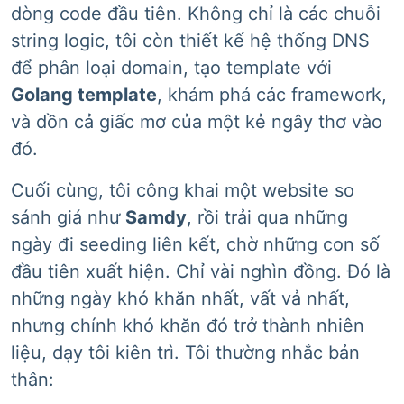
dòng code đầu tiên. Không chỉ là các chuỗi
string logic, tôi còn thiết kế hệ thống DNS
để phân loại domain, tạo template với
Golang template
, khám phá các framework,
và dồn cả giấc mơ của một kẻ ngây thơ vào
đó.
Cuối cùng, tôi công khai một website so
sánh giá như
Samdy
, rồi trải qua những
ngày đi seeding liên kết, chờ những con số
đầu tiên xuất hiện. Chỉ vài nghìn đồng. Đó là
những ngày khó khăn nhất, vất vả nhất,
nhưng chính khó khăn đó trở thành nhiên
liệu, dạy tôi kiên trì. Tôi thường nhắc bản
thân: