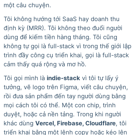
một câu chuyện.
Tôi không hướng tới SaaS hay doanh thu
định kỳ (MRR). Tôi không theo đuổi người
dùng để kiếm tiền hàng tháng. Tôi cũng
không tự gọi là full-stack vì trong thế giới lập
trình đầy công cụ triển khai, gọi là full-stack
cảm thấy quá rộng và mơ hồ.
Tôi gọi mình là
indie-stack
vì tôi tự lấy ý
tưởng, vẽ logo trên Figma, viết câu chuyện,
rồi đưa sản phẩm đến tay người dùng bằng
mọi cách tôi có thể. Một con chip, trình
duyệt, hoặc cả nền tảng. Trong khi người
khác dùng
Vercel, Firebase, Cloudflare
, tôi
triển khai bằng một lệnh copy hoặc kéo lên