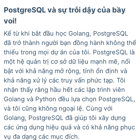
PostgreSQL và sự trỗi dậy của bầy
voi!
Kể từ khi bắt đầu học Golang, PostgreSQL
đã trở thành người bạn đồng hành không thể
thiếu trong mọi dự án của tôi. PostgreSQL là
một hệ quản trị cơ sở dữ liệu mạnh mẽ, nổi
bật với khả năng mở rộng, tính ổn định và
khả năng xử lý các truy vấn phức tạp. Tôi
nhận thấy rằng hầu hết các lập trình viên
Golang và Python đều lựa chọn PostgreSQL,
và tôi cũng không ngoại lệ. Cùng với
Golang, PostgreSQL đã giúp tôi xây dựng
các ứng dụng hiệu quả và có khả năng phục
vụ đa dạng các mục đích.