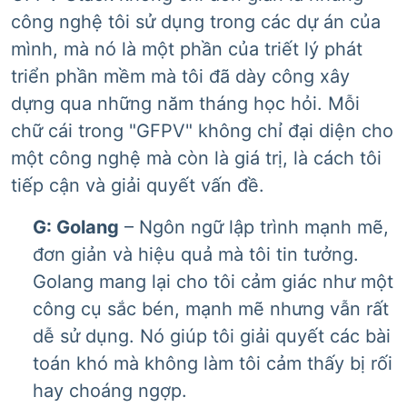
công nghệ tôi sử dụng trong các dự án của
mình, mà nó là một phần của triết lý phát
triển phần mềm mà tôi đã dày công xây
dựng qua những năm tháng học hỏi. Mỗi
chữ cái trong "GFPV" không chỉ đại diện cho
một công nghệ mà còn là giá trị, là cách tôi
tiếp cận và giải quyết vấn đề.
G: Golang
– Ngôn ngữ lập trình mạnh mẽ,
đơn giản và hiệu quả mà tôi tin tưởng.
Golang mang lại cho tôi cảm giác như một
công cụ sắc bén, mạnh mẽ nhưng vẫn rất
dễ sử dụng. Nó giúp tôi giải quyết các bài
toán khó mà không làm tôi cảm thấy bị rối
hay choáng ngợp.