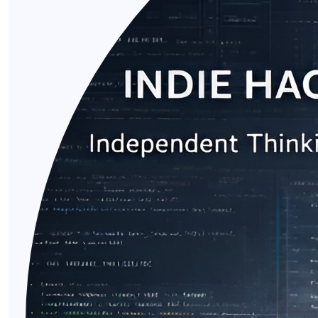
mức tối giản.