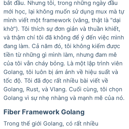
bắt đầu. Nhưng tôi, trong những ngày đầu
mới học, lại không muốn sử dụng mux mà tự
mình viết một framework (vâng, thật là "dại
khờ"). Tôi thích sự đơn giản và thuần khiết,
và thậm chí tôi đã không để ý đến việc mình
đang làm. Cả năm đó, tôi không kiếm được
tiền từ những gì mình làm, nhưng đam mê
của tôi vẫn cháy bỏng. Là một lập trình viên
Golang, tôi luôn bị ám ảnh về hiệu suất và
tốc độ. Tôi đã đọc rất nhiều bài viết về
Golang, Rust, và Vlang. Cuối cùng, tôi chọn
Golang vì sự nhẹ nhàng và mạnh mẽ của nó.
Fiber Framework Golang
Trong thế giới Golang, có rất nhiều