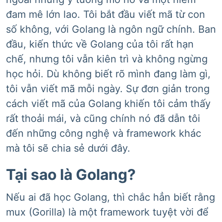
đam mê lớn lao. Tôi bắt đầu viết mã từ con
số không, với Golang là ngôn ngữ chính. Ban
đầu, kiến thức về Golang của tôi rất hạn
chế, nhưng tôi vẫn kiên trì và không ngừng
học hỏi. Dù không biết rõ mình đang làm gì,
tôi vẫn viết mã mỗi ngày. Sự đơn giản trong
cách viết mã của Golang khiến tôi cảm thấy
rất thoải mái, và cũng chính nó đã dẫn tôi
đến những công nghệ và framework khác
mà tôi sẽ chia sẻ dưới đây.
Tại sao là Golang?
Nếu ai đã học Golang, thì chắc hẳn biết rằng
mux (Gorilla) là một framework tuyệt vời để