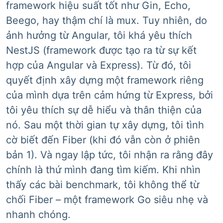
framework hiệu suất tốt như Gin, Echo,
Beego, hay thậm chí là mux. Tuy nhiên, do
ảnh hưởng từ Angular, tôi khá yêu thích
NestJS (framework được tạo ra từ sự kết
hợp của Angular và Express). Từ đó, tôi
quyết định xây dựng một framework riêng
của mình dựa trên cảm hứng từ Express, bởi
tôi yêu thích sự dễ hiểu và thân thiện của
nó. Sau một thời gian tự xây dựng, tôi tình
cờ biết đến Fiber (khi đó vẫn còn ở phiên
bản 1). Và ngay lập tức, tôi nhận ra rằng đây
chính là thứ mình đang tìm kiếm. Khi nhìn
thấy các bài benchmark, tôi không thể từ
chối Fiber – một framework Go siêu nhẹ và
nhanh chóng.