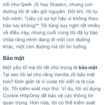
nổi như Qwik JS hay Shadcn, nhưng con
đường tôi đi vẫn giữ nguyên. Đôi khi, tôi tự
hỏi mình: "Liệu có sợ tụt hậu vì không theo
trào lưu không?" Tôi từng suy nghĩ rất nhiều
về điều này, nhưng cuối cùng tôi đã tự bào
chữa rằng mình đang đi một con đường
khác, một con đường mà tôi tin tưởng.
Bảo mật
Một yếu tố mà tôi rất chú trọng là
bảo mật
.
Tại sao tôi lại cho rằng Vanilla JS bảo mật
hơn? Đơn giản là vì code tôi viết ra là của
tôi. Tôi kiểm soát mọi thứ. Ví dụ, tôi sử dụng
Cookie HttpOnly để bảo vệ các thông tin
quan trọng. Hơn nữa, tôi có thể kiểm soát