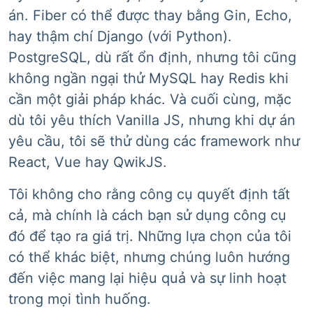
án. Fiber có thể được thay bằng Gin, Echo,
hay thậm chí Django (với Python).
PostgreSQL, dù rất ổn định, nhưng tôi cũng
không ngần ngại thử MySQL hay Redis khi
cần một giải pháp khác. Và cuối cùng, mặc
dù tôi yêu thích Vanilla JS, nhưng khi dự án
yêu cầu, tôi sẽ thử dùng các framework như
React, Vue hay QwikJS.
Tôi không cho rằng công cụ quyết định tất
cả, mà chính là cách bạn sử dụng công cụ
đó để tạo ra giá trị. Những lựa chọn của tôi
có thể khác biệt, nhưng chúng luôn hướng
đến việc mang lại hiệu quả và sự linh hoạt
trong mọi tình huống.