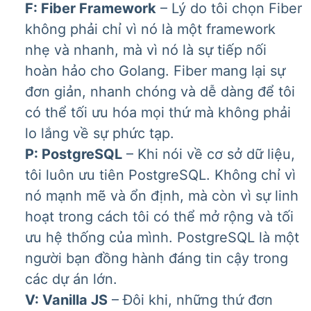
F: Fiber Framework
– Lý do tôi chọn Fiber
không phải chỉ vì nó là một framework
nhẹ và nhanh, mà vì nó là sự tiếp nối
hoàn hảo cho Golang. Fiber mang lại sự
đơn giản, nhanh chóng và dễ dàng để tôi
có thể tối ưu hóa mọi thứ mà không phải
lo lắng về sự phức tạp.
P: PostgreSQL
– Khi nói về cơ sở dữ liệu,
tôi luôn ưu tiên PostgreSQL. Không chỉ vì
nó mạnh mẽ và ổn định, mà còn vì sự linh
hoạt trong cách tôi có thể mở rộng và tối
ưu hệ thống của mình. PostgreSQL là một
người bạn đồng hành đáng tin cậy trong
các dự án lớn.
V: Vanilla JS
– Đôi khi, những thứ đơn