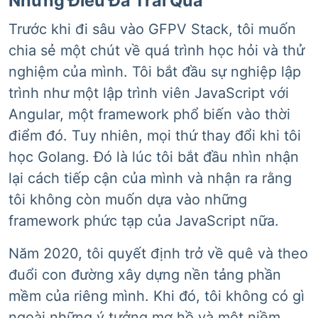
Những Điều Đã Trải Qua
Trước khi đi sâu vào GFPV Stack, tôi muốn
chia sẻ một chút về quá trình học hỏi và thử
nghiệm của mình. Tôi bắt đầu sự nghiệp lập
trình như một lập trình viên JavaScript với
Angular, một framework phổ biến vào thời
điểm đó. Tuy nhiên, mọi thứ thay đổi khi tôi
học Golang. Đó là lúc tôi bắt đầu nhìn nhận
lại cách tiếp cận của mình và nhận ra rằng
tôi không còn muốn dựa vào những
framework phức tạp của JavaScript nữa.
Năm 2020, tôi quyết định trở về quê và theo
đuổi con đường xây dựng nền tảng phần
mềm của riêng mình. Khi đó, tôi không có gì
ngoài những ý tưởng mơ hồ và một niềm