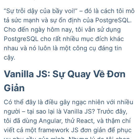
“Sự trỗi dậy của bầy voi!” – đó là cách tôi mô
tả sức mạnh và sự ổn định của PostgreSQL.
Cho đến ngày hôm nay, tôi vẫn sử dụng
PostgreSQL cho rất nhiều mục đích khác
nhau và nó luôn là một công cụ đáng tin
cậy.
Vanilla JS: Sự Quay Về Đơn
Giản
Có thể đây là điều gây ngạc nhiên với nhiều
người – tại sao lại là Vanilla JS? Trước đây,
tôi đã dùng Angular, thử React, và thậm chí
viết cả một framework JS đơn giản để phục