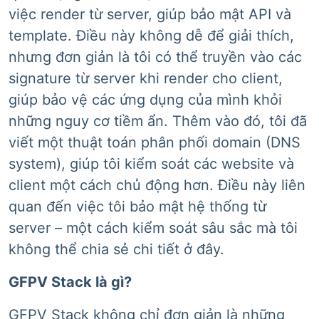
việc render từ server, giúp bảo mật API và
template. Điều này không dễ để giải thích,
nhưng đơn giản là tôi có thể truyền vào các
signature từ server khi render cho client,
giúp bảo vệ các ứng dụng của mình khỏi
những nguy cơ tiềm ẩn. Thêm vào đó, tôi đã
viết một thuật toán phân phối domain (DNS
system), giúp tôi kiểm soát các website và
client một cách chủ động hơn. Điều này liên
quan đến việc tôi bảo mật hệ thống từ
server – một cách kiểm soát sâu sắc mà tôi
không thể chia sẻ chi tiết ở đây.
GFPV Stack là gì?
GFPV Stack không chỉ đơn giản là những