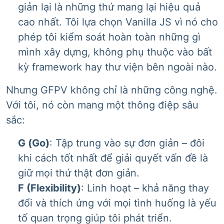
giản lại là những thứ mang lại hiệu quả
cao nhất. Tôi lựa chọn Vanilla JS vì nó cho
phép tôi kiểm soát hoàn toàn những gì
mình xây dựng, không phụ thuộc vào bất
kỳ framework hay thư viện bên ngoài nào.
Nhưng GFPV không chỉ là những công nghệ.
Với tôi, nó còn mang một thông điệp sâu
sắc:
G (Go)
: Tập trung vào sự đơn giản – đôi
khi cách tốt nhất để giải quyết vấn đề là
giữ mọi thứ thật đơn giản.
F (Flexibility)
: Linh hoạt – khả năng thay
đổi và thích ứng với mọi tình huống là yếu
tố quan trọng giúp tôi phát triển.