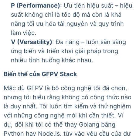
P (Performance)
: Ưu tiên hiệu suất – hiệu
suất không chỉ là tốc độ mà còn là khả
năng tối ưu hóa tài nguyên và quy trình
làm việc.
V (Versatility)
: Đa năng – luôn sẵn sàng
ứng biến và triển khai giải pháp trong
nhiều tình huống khác nhau.
Biến thể của GFPV Stack
Mặc dù GFPV là bộ công nghệ tôi đã chọn,
nhưng tôi hiểu rằng không có công thức nào
là duy nhất. Tôi luôn tìm kiếm và thử nghiệm
với những công nghệ mới khi cần thiết. Ví
dụ, đôi khi tôi có thể thay Golang bằng
Python hay Node.js, tùy vào yêu cầu của dự