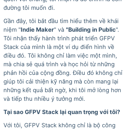
đường tôi muốn đi.
Gần đây, tôi bắt đầu tìm hiểu thêm về khái
niệm "
Indie Maker
" và
"Building in Public
".
Tôi nhận thấy hành trình phát triển GFPV
Stack của mình là một ví dụ điển hình về
điều đó. Tôi không chỉ làm việc một mình,
mà chia sẻ quá trình và học hỏi từ những
phản hồi của cộng đồng. Điều đó không chỉ
giúp tôi cải thiện kỹ năng mà còn mang lại
những kết quả bất ngờ, khi tôi mở lòng hơn
và tiếp thu nhiều ý tưởng mới.
Tại sao GFPV Stack lại quan trọng với tôi?
Với tôi, GFPV Stack không chỉ là bộ công